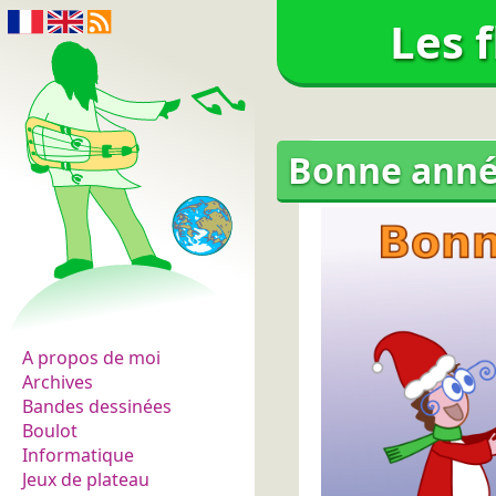
Les 
Bonne année
Les fleurs du normal
A propos de moi
Archives
Bandes dessinées
Boulot
Informatique
Jeux de plateau