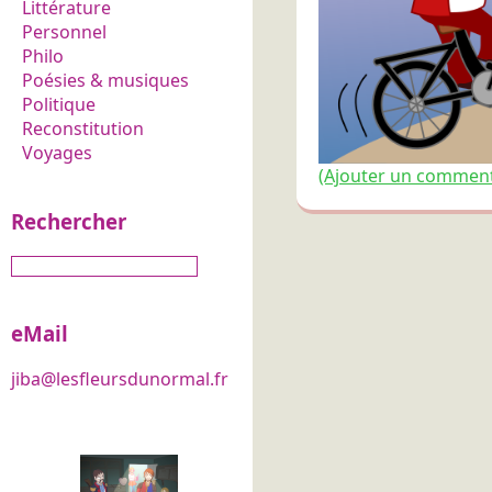
Littérature
Personnel
Philo
Poésies & musiques
Politique
Reconstitution
Voyages
(Ajouter un commentai
Rechercher
eMail
jiba@lesfleursdunormal.fr