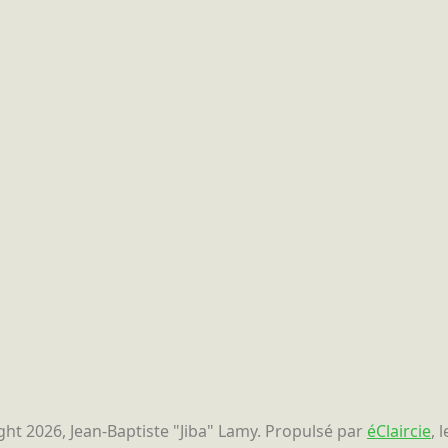
ht 2026, Jean-Baptiste "Jiba" Lamy. Propulsé par
éClaircie
, 