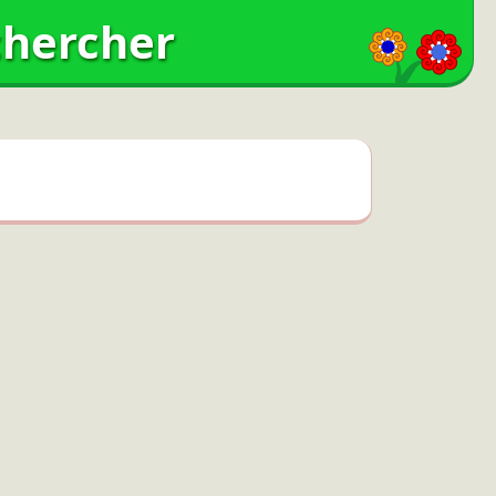
hercher