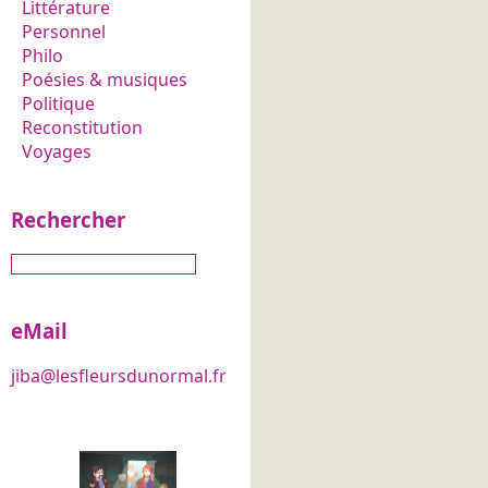
Littérature
Personnel
Philo
Poésies & musiques
Politique
Reconstitution
Voyages
Rechercher
eMail
jiba@lesfleursdunormal.fr