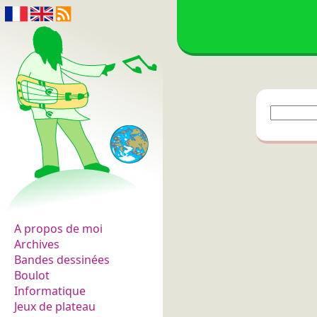
Les fleurs du normal
A propos de moi
Archives
Bandes dessinées
Boulot
Informatique
Jeux de plateau