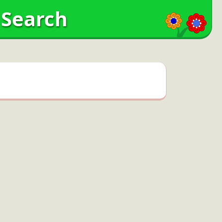
Search