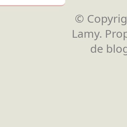
© Copyrigh
Lamy. Pro
de blog