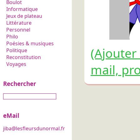
Boulot
Informatique
Jeux de plateau
Littérature
Personnel
Philo
Poésies & musiques
(Ajouter
Politique
Reconstitution
Voyages
mail, pro
Rechercher
eMail
jiba@lesfleursdunormal.fr