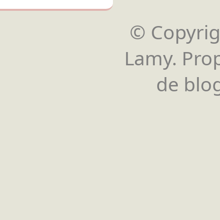
© Copyrigh
Lamy. Pro
de blog