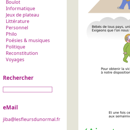
Boulot
Informatique
Jeux de plateau
Littérature
Personnel
Philo
Poésies & musiques
Politique
Reconstitution
Voyages
Rechercher
eMail
jiba@lesfleursdunormal.fr