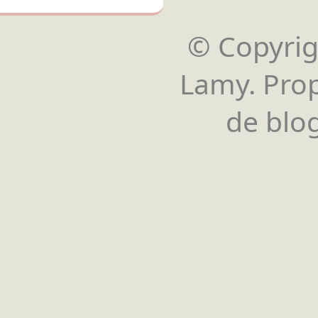
© Copyrigh
Lamy. Pro
de blog