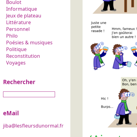
Boulot
Informatique
Jeux de plateau
Littérature
Personnel
Philo
Poésies & musiques
Politique
Reconstitution
Voyages
Rechercher
eMail
jiba@lesfleursdunormal.fr