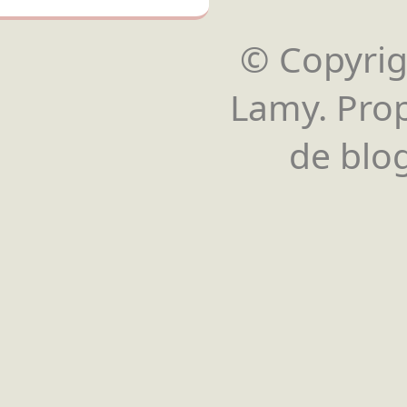
© Copyrigh
Lamy. Pro
de blog