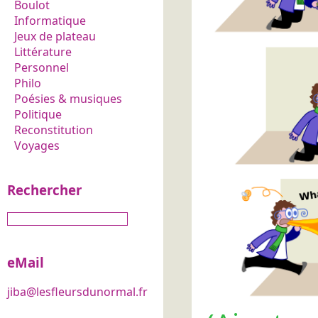
Boulot
Informatique
Jeux de plateau
Littérature
Personnel
Philo
Poésies & musiques
Politique
Reconstitution
Voyages
Rechercher
eMail
jiba@lesfleursdunormal.fr