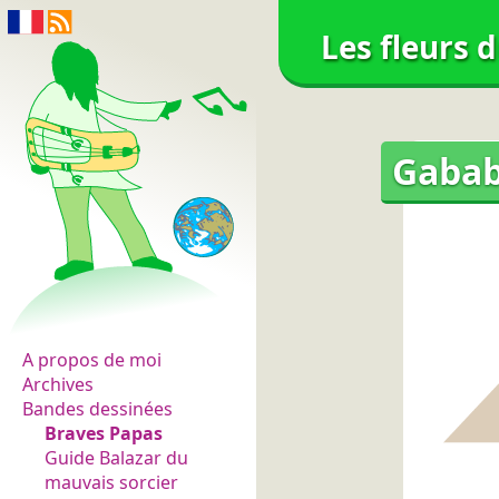
Les fleurs 
Gabab
Les fleurs du normal
A propos de moi
Archives
Bandes dessinées
Braves Papas
Guide Balazar du
mauvais sorcier