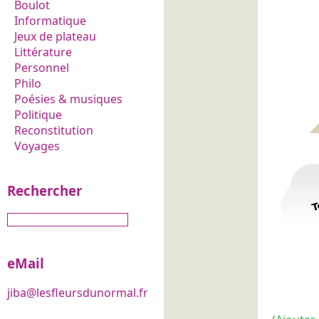
Boulot
Informatique
Jeux de plateau
Littérature
Personnel
Philo
Poésies & musiques
Politique
Reconstitution
Voyages
Rechercher
eMail
jiba@lesfleursdunormal.fr