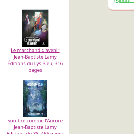
(Ajouter
Le marchand d'avenir
Jean-Baptiste Lamy
Éditions du Lys Bleu, 316
pages
Sombre comme l'Aurore
Jean-Baptiste Lamy
Éditions du 38, 466 pages