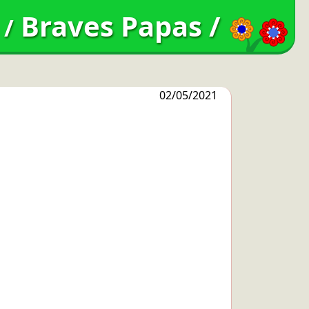
Braves Papas
/
/
02/05/2021