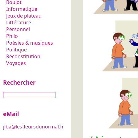
Boulot
Informatique
Jeux de plateau
Littérature
Personnel
Philo
Poésies & musiques
Politique
Reconstitution
Voyages
Rechercher
eMail
jiba@lesfleursdunormal.fr