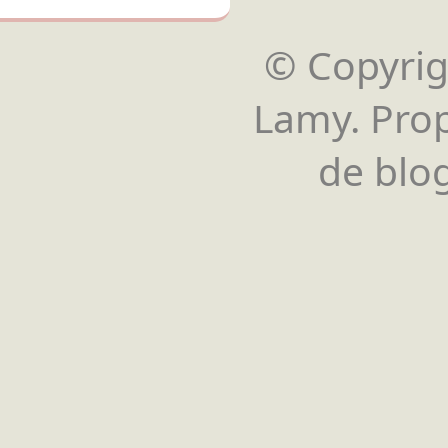
© Copyrigh
Lamy. Pro
de blog