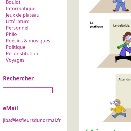
Boulot
Informatique
Jeux de plateau
Littérature
Personnel
Philo
Poésies & musiques
Politique
Reconstitution
Voyages
Rechercher
eMail
jiba@lesfleursdunormal.fr