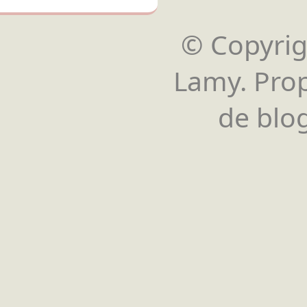
© Copyrigh
Lamy. Pro
de blog