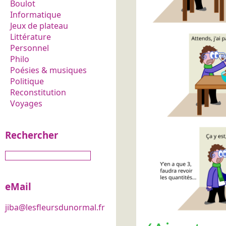
Boulot
Informatique
Jeux de plateau
Littérature
Personnel
Philo
Poésies & musiques
Politique
Reconstitution
Voyages
Rechercher
eMail
jiba@lesfleursdunormal.fr