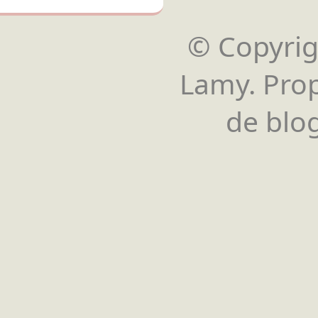
© Copyrigh
Lamy. Pro
de blog