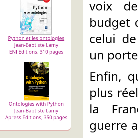
voix de
budget d
celui de
Python et les ontologies
Jean-Baptiste Lamy
un porte
ENI Éditions, 310 pages
Enfin, q
plus rée
Ontologies with Python
la Fra
Jean-Baptiste Lamy
Apress Editions, 350 pages
guerre a