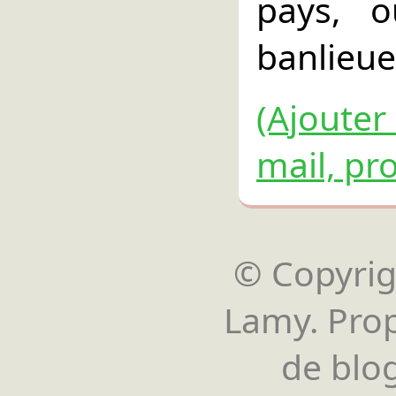
pays, o
banlieue
(Ajouter
mail, pro
© Copyrigh
Lamy. Pro
de blog