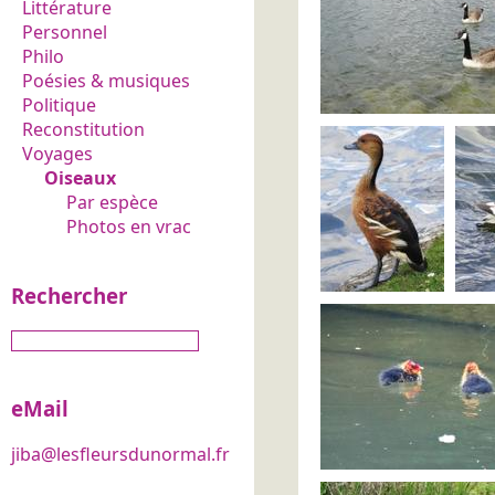
Littérature
Personnel
Philo
Poésies & musiques
Politique
Reconstitution
Voyages
Oiseaux
Par espèce
Photos en vrac
Rechercher
eMail
jiba@lesfleursdunormal.fr