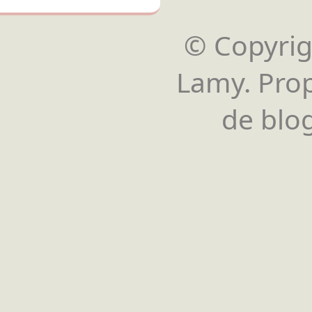
© Copyrigh
Lamy. Pro
de blog