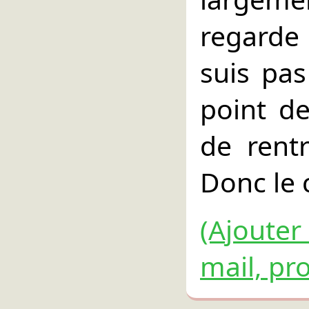
regarde 
suis pa
point d
de rent
Donc le c
(Ajouter
mail, pro