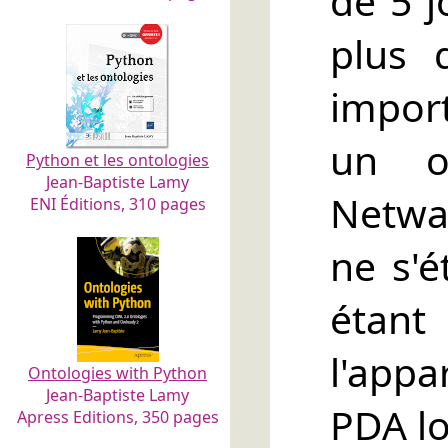
de 5 j
plus 
impor
un or
Python et les ontologies
Jean-Baptiste Lamy
Netwa
ENI Éditions, 310 pages
ne s'é
étant
l'appa
Ontologies with Python
Jean-Baptiste Lamy
PDA lor
Apress Editions, 350 pages