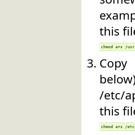
examp
this fi
chmod a+x /usr
Copy 
below
/etc/
this fi
chmod a+x /etc