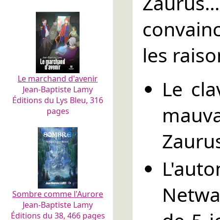
Zaurus..
convain
les raiso
Le marchand d'avenir
Le cla
Jean-Baptiste Lamy
Éditions du Lys Bleu, 316
mauva
pages
Zaurus
L'au
Netwal
Sombre comme l'Aurore
Jean-Baptiste Lamy
Éditions du 38, 466 pages