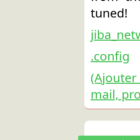
tuned!
jiba_net
.config
(Ajouter
mail, pro