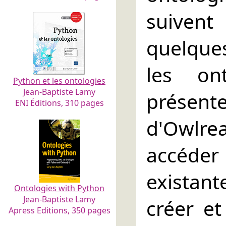
suiven
quelques
les on
Python et les ontologies
Jean-Baptiste Lamy
présen
ENI Éditions, 310 pages
d'Owlr
accéd
existan
Ontologies with Python
Jean-Baptiste Lamy
créer e
Apress Editions, 350 pages