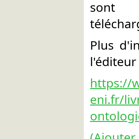
sont
télécha
Plus d'i
l'éditeur 
https://
eni.fr/li
ontolog
(Ajouter