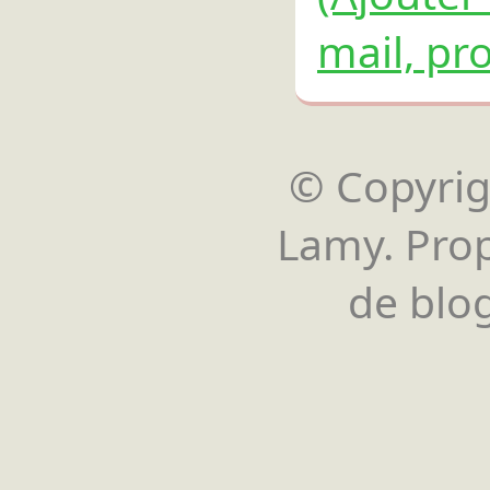
mail, pro
© Copyrigh
Lamy. Pro
de blog