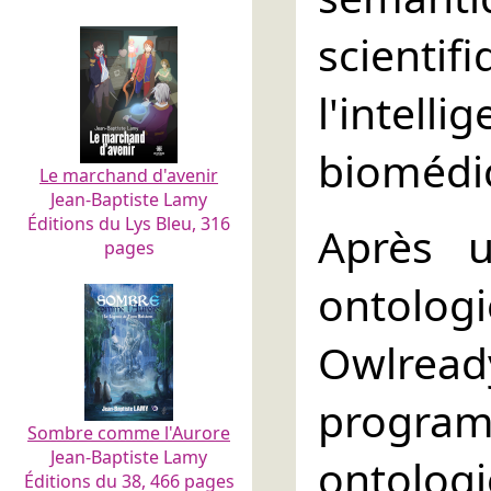
scienti
l'intell
biomédic
Le marchand d'avenir
Jean-Baptiste Lamy
Éditions du Lys Bleu, 316
Après u
pages
ontolo
Owlre
progr
Sombre comme l'Aurore
Jean-Baptiste Lamy
ontologi
Éditions du 38, 466 pages