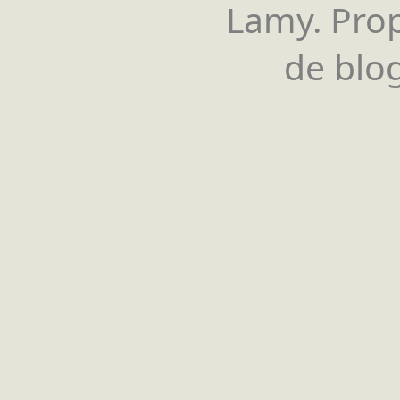
Lamy. Pro
de blog