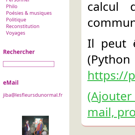
calcul 
Philo
Poésies & musiques
communs
Politique
Reconstitution
Voyages
Il peut 
Rechercher
(Pyth
https://
eMail
(Ajouter
jiba@lesfleursdunormal.fr
mail, pro