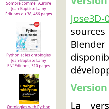
Version
Sombre comme l'Aurore
Jean-Baptiste Lamy
Éditions du 38, 466 pages
Jose3D-0
sources
Blender 
disponi
Python et les ontologies
Jean-Baptiste Lamy
ENI Éditions, 310 pages
dévelop
Version
La ver
Ontologies with Python