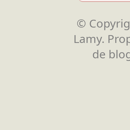
© Copyrigh
Lamy. Pro
de blog