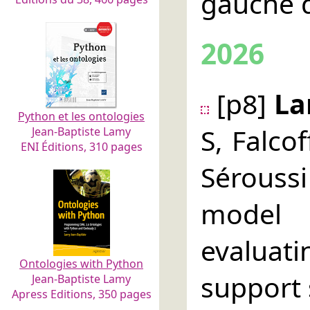
gauche d
2026
[p8]
La
Python et les ontologies
S, Falco
Jean-Baptiste Lamy
ENI Éditions, 310 pages
Sérouss
model 
evalua
Ontologies with Python
support 
Jean-Baptiste Lamy
Apress Editions, 350 pages