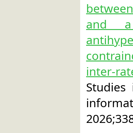
between
and a
antih
contrai
inter-
Studies
info
2026;33