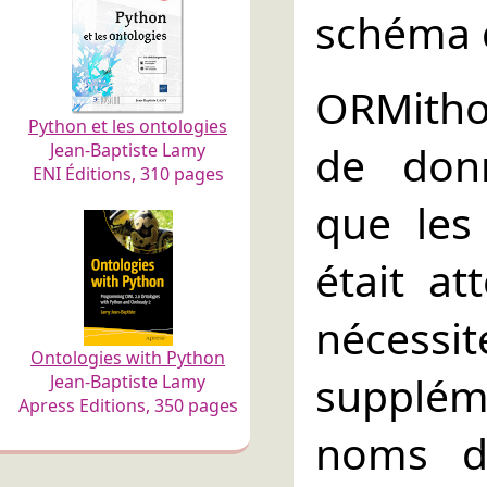
schéma d
ORMitho
Python et les ontologies
de don
Jean-Baptiste Lamy
ENI Éditions, 310 pages
que les
était a
néce
Ontologies with Python
supplém
Jean-Baptiste Lamy
Apress Editions, 350 pages
noms d