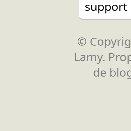
support 
© Copyrigh
Lamy. Pro
de blog