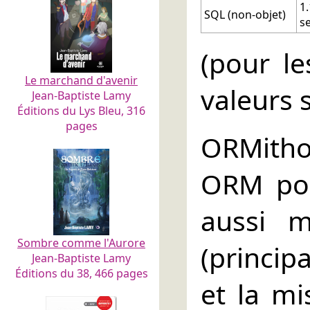
1
SQL (non-objet)
s
(pour le
Le marchand d'avenir
valeurs 
Jean-Baptiste Lamy
Éditions du Lys Bleu, 316
pages
ORMithor
ORM pou
aussi 
Sombre comme l'Aurore
(princip
Jean-Baptiste Lamy
Éditions du 38, 466 pages
et la m