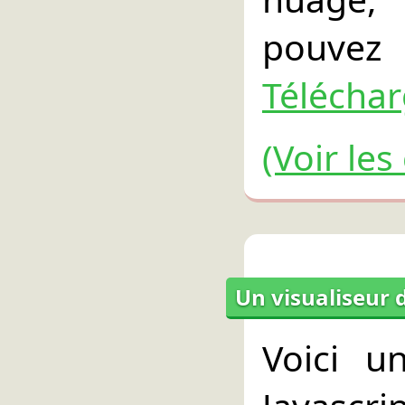
pouvez
Télécha
(Voir le
Un visualiseur 
Voici u