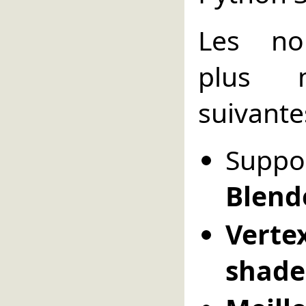
Les no
plus 
suivante
Supp
Blend
Vert
shade