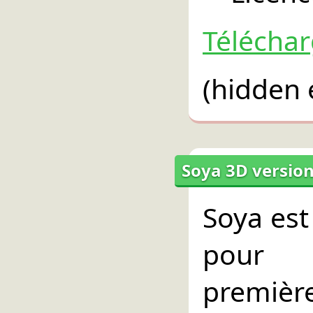
Téléchar
(hidden 
Soya 3D version
Soya es
pour 
premièr