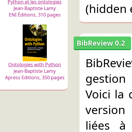
Python et les ontologies
(hidden 
Jean-Baptiste Lamy
ENI Éditions, 310 pages
BibReview 0.2
BibRev
Ontologies with Python
Jean-Baptiste Lamy
gestion
Apress Editions, 350 pages
Voici la
version
liées à