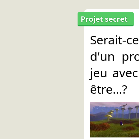
Projet secret
Serait-
d'un pr
jeu ave
être...?