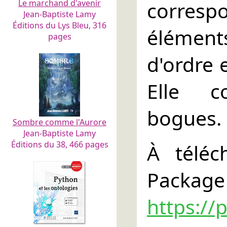
corres
Le marchand d'avenir
Jean-Baptiste Lamy
Éditions du Lys Bleu, 316
élémen
pages
d'ordre 
Elle c
bogues.
Sombre comme l'Aurore
Jean-Baptiste Lamy
Éditions du 38, 466 pages
À téléc
Pac
https://